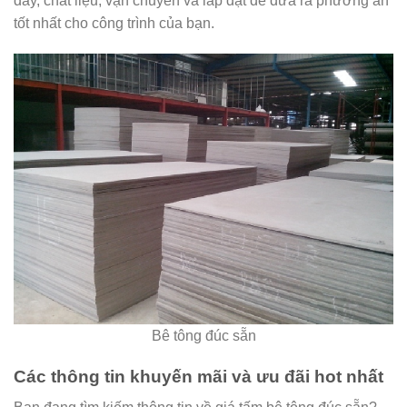
dày, chất liệu, vận chuyển và lắp đặt để đưa ra phương án
tốt nhất cho công trình của bạn.
Bê tông đúc sẵn
Các thông tin khuyến mãi và ưu đãi hot nhất