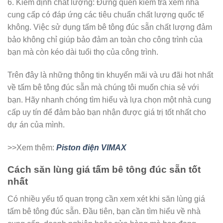
6. Kiểm định chất lượng: Đừng quên kiểm tra xem nhà
cung cấp có đáp ứng các tiêu chuẩn chất lượng quốc tế
không. Việc sử dụng tấm bê tông đúc sẵn chất lượng đảm
bảo không chỉ giúp bảo đảm an toàn cho công trình của
bạn mà còn kéo dài tuổi thọ của công trình.
Trên đây là những thông tin khuyến mãi và ưu đãi hot nhất
về tấm bê tông đúc sẵn mà chúng tôi muốn chia sẻ với
bạn. Hãy nhanh chóng tìm hiểu và lựa chọn một nhà cung
cấp uy tín để đảm bảo bạn nhận được giá trị tốt nhất cho
dự án của mình.
>>Xem thêm:
Piston điện VIMAX
Cách săn lùng giá tấm bê tông đúc sẵn tốt
nhất
Có nhiều yếu tố quan trọng cần xem xét khi săn lùng giá
tấm bê tông đúc sẵn. Đầu tiên, bạn cần tìm hiểu về nhà