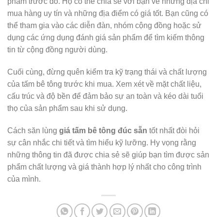
phẩm trước đó. Họ có thể chia sẻ với bạn về những địa chỉ
mua hàng uy tín và những địa điểm có giá tốt. Bạn cũng có
thể tham gia vào các diễn đàn, nhóm cộng đồng hoặc sử
dụng các ứng dụng đánh giá sản phẩm để tìm kiếm thông
tin từ cộng đồng người dùng.
Cuối cùng, đừng quên kiểm tra kỹ trạng thái và chất lượng
của tấm bê tông trước khi mua. Xem xét về mặt chất liệu,
cấu trúc và độ bền để đảm bảo sự an toàn và kéo dài tuổi
thọ của sản phẩm sau khi sử dụng.
Cách săn lùng
giá tấm bê tông đúc sẵn
tốt nhất đòi hỏi
sự cân nhắc chi tiết và tìm hiểu kỹ lưỡng. Hy vọng rằng
những thông tin đã được chia sẻ sẽ giúp bạn tìm được sản
phẩm chất lượng và giá thành hợp lý nhất cho công trình
của mình.