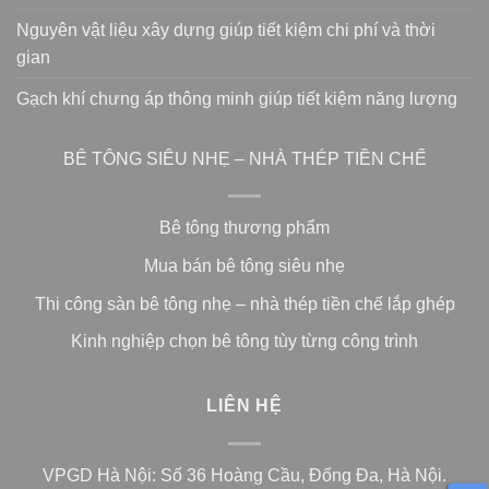
Nguyên vật liệu xây dựng giúp tiết kiệm chi phí và thời
gian
Gạch khí chưng áp thông minh giúp tiết kiệm năng lượng
BÊ TÔNG SIÊU NHẸ – NHÀ THÉP TIỀN CHẾ
Bê tông thương phẩm
Mua bán bê tông siêu nhẹ
Thi công sàn bê tông nhẹ – nhà thép tiền chế lắp ghép
Kinh nghiệp chọn bê tông tùy từng công trình
LIÊN HỆ
VPGD Hà Nội: Số 36 Hoàng Cầu, Đống Đa, Hà Nội.