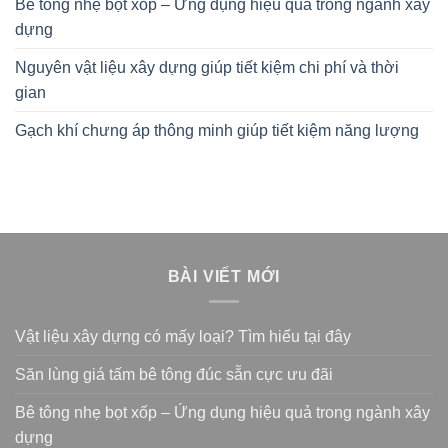
Bê tông nhẹ bọt xốp – Ứng dụng hiệu quả trong ngành xây
dựng
Nguyên vật liệu xây dựng giúp tiết kiệm chi phí và thời
gian
Gạch khí chưng áp thông minh giúp tiết kiệm năng lượng
BÀI VIẾT MỚI
Vật liệu xây dựng có mấy loại? Tìm hiểu tại đây
Săn lùng giá tấm bê tông đúc sẵn cực ưu đãi
Bê tông nhẹ bọt xốp – Ứng dụng hiệu quả trong ngành xây
dựng