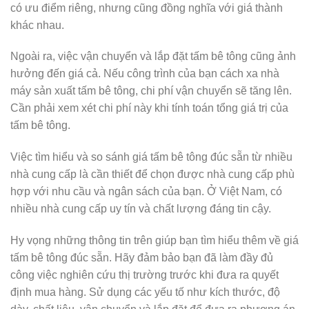
có ưu điểm riêng, nhưng cũng đồng nghĩa với giá thành
khác nhau.
Ngoài ra, việc vận chuyển và lắp đặt tấm bê tông cũng ảnh
hưởng đến giá cả. Nếu công trình của bạn cách xa nhà
máy sản xuất tấm bê tông, chi phí vận chuyển sẽ tăng lên.
Cần phải xem xét chi phí này khi tính toán tổng giá trị của
tấm bê tông.
Việc tìm hiểu và so sánh giá tấm bê tông đúc sẵn từ nhiều
nhà cung cấp là cần thiết để chọn được nhà cung cấp phù
hợp với nhu cầu và ngân sách của bạn. Ở Việt Nam, có
nhiều nhà cung cấp uy tín và chất lượng đáng tin cậy.
Hy vọng những thông tin trên giúp bạn tìm hiểu thêm về giá
tấm bê tông đúc sẵn. Hãy đảm bảo bạn đã làm đầy đủ
công việc nghiên cứu thị trường trước khi đưa ra quyết
định mua hàng. Sử dụng các yếu tố như kích thước, độ