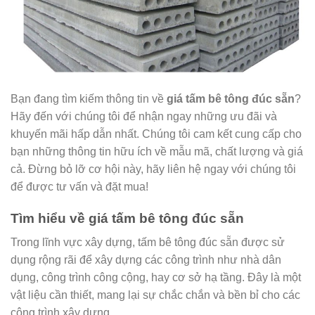
Bạn đang tìm kiếm thông tin về
giá tấm bê tông đúc sẵn
?
Hãy đến với chúng tôi để nhận ngay những ưu đãi và
khuyến mãi hấp dẫn nhất. Chúng tôi cam kết cung cấp cho
bạn những thông tin hữu ích về mẫu mã, chất lượng và giá
cả. Đừng bỏ lỡ cơ hội này, hãy liên hệ ngay với chúng tôi
để được tư vấn và đặt mua!
Tìm hiểu về giá tấm bê tông đúc sẵn
Trong lĩnh vực xây dựng, tấm bê tông đúc sẵn được sử
dụng rộng rãi để xây dựng các công trình như nhà dân
dụng, công trình công cộng, hay cơ sở hạ tầng. Đây là một
vật liệu cần thiết, mang lại sự chắc chắn và bền bỉ cho các
công trình xây dựng.