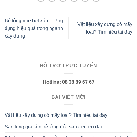
Bê tông nhẹ bọt xốp – Ứng
Vật liệu xây dựng có mấy
dụng hiệu quả trong ngành
loại? Tìm hiểu tại đây
xây dựng
HỖ TRỢ TRỰC TUYẾN
Hotline: 08 38 89 67 67
BÀI VIẾT MỚI
Vật liệu xây dựng có mấy loại? Tìm hiểu tại đây
Săn lùng giá tấm bê tông đúc sẵn cực ưu đãi