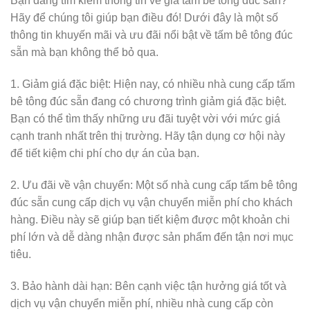
Bạn đang tìm kiếm thông tin về giá tấm bê tông đúc sẵn?
Hãy để chúng tôi giúp bạn điều đó! Dưới đây là một số
thông tin khuyến mãi và ưu đãi nổi bật về tấm bê tông đúc
sẵn mà bạn không thể bỏ qua.
1. Giảm giá đặc biệt: Hiện nay, có nhiều nhà cung cấp tấm
bê tông đúc sẵn đang có chương trình giảm giá đặc biệt.
Bạn có thể tìm thấy những ưu đãi tuyệt vời với mức giá
cạnh tranh nhất trên thị trường. Hãy tận dụng cơ hội này
để tiết kiệm chi phí cho dự án của bạn.
2. Ưu đãi về vận chuyển: Một số nhà cung cấp tấm bê tông
đúc sẵn cung cấp dịch vụ vận chuyển miễn phí cho khách
hàng. Điều này sẽ giúp bạn tiết kiệm được một khoản chi
phí lớn và dễ dàng nhận được sản phẩm đến tận nơi mục
tiêu.
3. Bảo hành dài hạn: Bên cạnh việc tận hưởng giá tốt và
dịch vụ vận chuyển miễn phí, nhiều nhà cung cấp còn