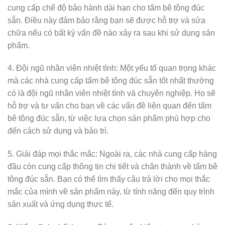
cung cấp chế độ bảo hành dài hạn cho tấm bê tông đúc
sẵn. Điều này đảm bảo rằng bạn sẽ được hỗ trợ và sửa
chữa nếu có bất kỳ vấn đề nào xảy ra sau khi sử dụng sản
phẩm.
4. Đội ngũ nhân viên nhiệt tình: Một yếu tố quan trọng khác
mà các nhà cung cấp tấm bê tông đúc sẵn tốt nhất thường
có là đội ngũ nhân viên nhiệt tình và chuyên nghiệp. Họ sẽ
hỗ trợ và tư vấn cho bạn về các vấn đề liên quan đến tấm
bê tông đúc sẵn, từ việc lựa chọn sản phẩm phù hợp cho
đến cách sử dụng và bảo trì.
5. Giải đáp mọi thắc mắc: Ngoài ra, các nhà cung cấp hàng
đầu còn cung cấp thông tin chi tiết và chân thành về tấm bê
tông đúc sẵn. Bạn có thể tìm thấy câu trả lời cho mọi thắc
mắc của mình về sản phẩm này, từ tính năng đến quy trình
sản xuất và ứng dụng thực tế.