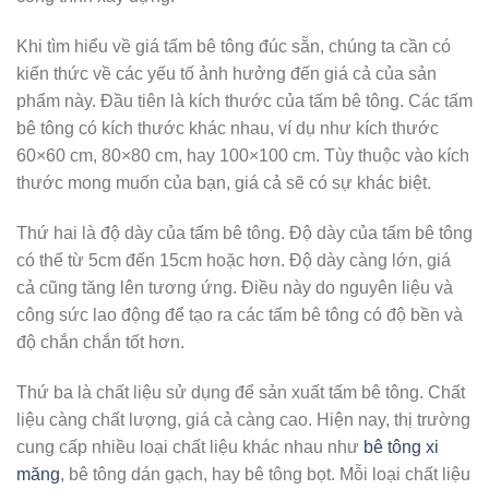
Khi tìm hiểu về giá tấm bê tông đúc sẵn, chúng ta cần có
kiến thức về các yếu tố ảnh hưởng đến giá cả của sản
phẩm này. Đầu tiên là kích thước của tấm bê tông. Các tấm
bê tông có kích thước khác nhau, ví dụ như kích thước
60×60 cm, 80×80 cm, hay 100×100 cm. Tùy thuộc vào kích
thước mong muốn của bạn, giá cả sẽ có sự khác biệt.
Thứ hai là độ dày của tấm bê tông. Độ dày của tấm bê tông
có thể từ 5cm đến 15cm hoặc hơn. Độ dày càng lớn, giá
cả cũng tăng lên tương ứng. Điều này do nguyên liệu và
công sức lao động để tạo ra các tấm bê tông có độ bền và
độ chắn chắn tốt hơn.
Thứ ba là chất liệu sử dụng để sản xuất tấm bê tông. Chất
liệu càng chất lượng, giá cả càng cao. Hiện nay, thị trường
cung cấp nhiều loại chất liệu khác nhau như
bê tông xi
măng
, bê tông dán gạch, hay bê tông bọt. Mỗi loại chất liệu