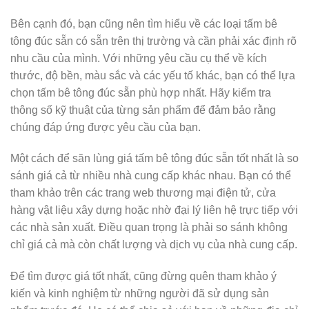
Bên cạnh đó, bạn cũng nên tìm hiểu về các loại tấm bê
tông đúc sẵn có sẵn trên thị trường và cần phải xác định rõ
nhu cầu của mình. Với những yêu cầu cụ thể về kích
thước, độ bền, màu sắc và các yếu tố khác, bạn có thể lựa
chọn tấm bê tông đúc sẵn phù hợp nhất. Hãy kiểm tra
thông số kỹ thuật của từng sản phẩm để đảm bảo rằng
chúng đáp ứng được yêu cầu của bạn.
Một cách để săn lùng giá tấm bê tông đúc sẵn tốt nhất là so
sánh giá cả từ nhiều nhà cung cấp khác nhau. Bạn có thể
tham khảo trên các trang web thương mại điện tử, cửa
hàng vật liệu xây dựng hoặc nhờ đại lý liên hệ trực tiếp với
các nhà sản xuất. Điều quan trọng là phải so sánh không
chỉ giá cả mà còn chất lượng và dịch vụ của nhà cung cấp.
Để tìm được giá tốt nhất, cũng đừng quên tham khảo ý
kiến và kinh nghiệm từ những người đã sử dụng sản