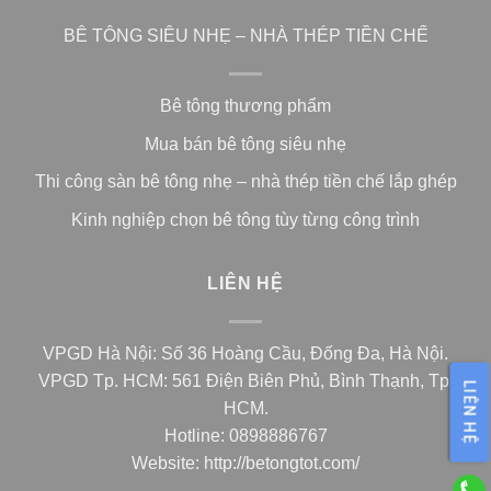
BÊ TÔNG SIÊU NHẸ – NHÀ THÉP TIỀN CHẾ
Bê tông thương phẩm
Mua bán bê tông siêu nhẹ
Thi công sàn bê tông nhẹ – nhà thép tiền chế lắp ghép
Kinh nghiệp chọn bê tông tùy từng công trình
LIÊN HỆ
VPGD Hà Nội: Số 36 Hoàng Cầu, Đống Đa, Hà Nội.
VPGD Tp. HCM: 561 Điện Biên Phủ, Bình Thạnh, Tp.
LIÊN HỆ
HCM.
Hotline: 0898886767
Website:
http://betongtot.com/