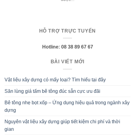
HỖ TRỢ TRỰC TUYẾN
Hotline: 08 38 89 67 67
BÀI VIẾT MỚI
Vật liệu xây dựng có mấy loại? Tìm hiểu tại đây
Săn lùng giá tấm bê tông đúc sẵn cực ưu đãi
Bê tông nhẹ bọt xốp – Ứng dụng hiệu quả trong ngành xây
dựng
Nguyên vật liệu xây dựng giúp tiết kiệm chi phí và thời
gian