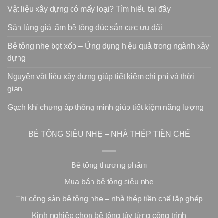
Vật liệu xây dựng có mấy loại? Tìm hiểu tại đây
Săn lùng giá tấm bê tông đúc sẵn cực ưu đãi
Bê tông nhẹ bọt xốp – Ứng dụng hiệu quả trong ngành xây
dựng
Nguyên vật liệu xây dựng giúp tiết kiệm chi phí và thời
gian
Gạch khí chưng áp thông minh giúp tiết kiệm năng lượng
BÊ TÔNG SIÊU NHẸ – NHÀ THÉP TIỀN CHẾ
Bê tông thương phẩm
Mua bán bê tông siêu nhẹ
Thi công sàn bê tông nhẹ – nhà thép tiền chế lắp ghép
Kinh nghiệp chọn bê tông tùy từng công trình