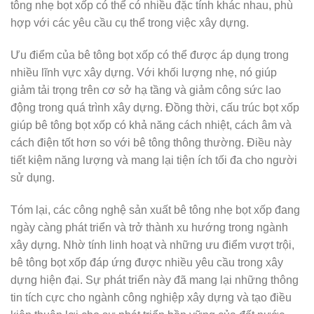
tông nhẹ bọt xốp có thể có nhiều đặc tính khác nhau, phù
hợp với các yêu cầu cụ thể trong việc xây dựng.
Ưu điểm của bê tông bọt xốp có thể được áp dụng trong
nhiều lĩnh vực xây dựng. Với khối lượng nhẹ, nó giúp
giảm tải trọng trên cơ sở hạ tầng và giảm công sức lao
động trong quá trình xây dựng. Đồng thời, cấu trúc bọt xốp
giúp bê tông bọt xốp có khả năng cách nhiệt, cách âm và
cách điện tốt hơn so với bê tông thông thường. Điều này
tiết kiệm năng lượng và mang lại tiện ích tối đa cho người
sử dụng.
Tóm lại, các công nghệ sản xuất bê tông nhẹ bọt xốp đang
ngày càng phát triển và trở thành xu hướng trong ngành
xây dựng. Nhờ tính linh hoạt và những ưu điểm vượt trội,
bê tông bọt xốp đáp ứng được nhiều yêu cầu trong xây
dựng hiện đại. Sự phát triển này đã mang lại những thông
tin tích cực cho ngành công nghiệp xây dựng và tạo điều