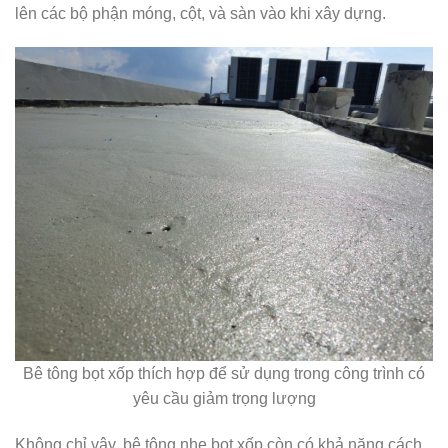
lên các bộ phận móng, cột, và sàn vào khi xây dựng.
Bê tông bọt xốp thích hợp để sử dụng trong công trình có
yêu cầu giảm trọng lượng
Không chỉ vậy, bê tông nhẹ bọt xốp còn có khả năng cách