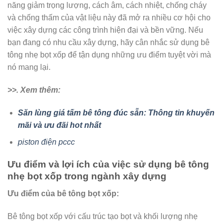
năng giảm trọng lượng, cách âm, cách nhiệt, chống cháy
và chống thấm của vật liệu này đã mở ra nhiều cơ hội cho
việc xây dựng các công trình hiện đại và bền vững. Nếu
bạn đang có nhu cầu xây dựng, hãy cân nhắc sử dụng bê
tông nhẹ bọt xốp để tận dụng những ưu điểm tuyệt vời mà
nó mang lại.
>>. Xem thêm:
Săn lùng giá tấm bê tông đúc sẵn: Thông tin khuyến
mãi và ưu đãi hot nhất
piston điện pccc
Ưu điểm và lợi ích của việc sử dụng bê tông
nhẹ bọt xốp trong ngành xây dựng
Ưu điểm của bê tông bọt xốp:
Bê tông bọt xốp với cấu trúc tạo bọt và khối lượng nhẹ