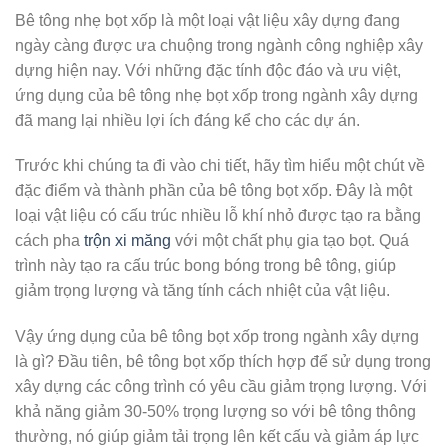
Bê tông nhẹ bọt xốp là một loại vật liệu xây dựng đang
ngày càng được ưa chuộng trong ngành công nghiệp xây
dựng hiện nay. Với những đặc tính độc đáo và ưu việt,
ứng dụng của bê tông nhẹ bọt xốp trong ngành xây dựng
đã mang lại nhiều lợi ích đáng kể cho các dự án.
Trước khi chúng ta đi vào chi tiết, hãy tìm hiểu một chút về
đặc điểm và thành phần của bê tông bọt xốp. Đây là một
loại vật liệu có cấu trúc nhiều lỗ khí nhỏ được tạo ra bằng
cách pha
trộn xi măng
với một chất phụ gia tạo bọt. Quá
trình này tạo ra cấu trúc bong bóng trong bê tông, giúp
giảm trọng lượng và tăng tính cách nhiệt của vật liệu.
Vậy ứng dụng của bê tông bọt xốp trong ngành xây dựng
là gì? Đầu tiên, bê tông bọt xốp thích hợp để sử dụng trong
xây dựng các công trình có yêu cầu giảm trọng lượng. Với
khả năng giảm 30-50% trọng lượng so với bê tông thông
thường, nó giúp giảm tải trọng lên kết cấu và giảm áp lực