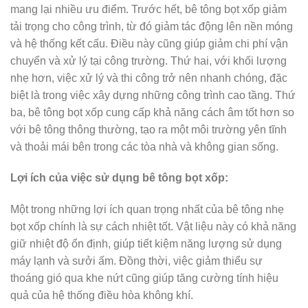
mang lại nhiều ưu điểm. Trước hết, bê tông bọt xốp giảm
tải trọng cho công trình, từ đó giảm tác động lên nền móng
và hệ thống kết cấu. Điều này cũng giúp giảm chi phí vận
chuyển và xử lý tại công trường. Thứ hai, với khối lượng
nhẹ hơn, việc xử lý và thi công trở nên nhanh chóng, đặc
biệt là trong việc xây dựng những công trình cao tầng. Thứ
ba, bê tông bọt xốp cung cấp khả năng cách âm tốt hơn so
với bê tông thông thường, tạo ra một môi trường yên tĩnh
và thoải mái bên trong các tòa nhà và không gian sống.
Lợi ích của việc sử dụng bê tông bọt xốp:
Một trong những lợi ích quan trọng nhất của bê tông nhẹ
bọt xốp chính là sự cách nhiệt tốt. Vật liệu này có khả năng
giữ nhiệt độ ổn định, giúp tiết kiệm năng lượng sử dụng
máy lạnh và sưởi ấm. Đồng thời, việc giảm thiểu sự
thoáng gió qua khe nứt cũng giúp tăng cường tính hiệu
quả của hệ thống điều hòa không khí.