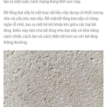
tạo ra một cuộc cách mạng trong lĩnh vực này.
Bê tông bọt xốp là một loại vật liệu xây dựng có khối lượng
nhẹ và cấu trúc bọt xốp. Bề mặt bê tông bọt xốp có hàng
ngàn lỗ nhỏ, tạo ra một hệ khí khép kín giữa các hạt bê
tông. Điều này làm cho bê tông nhẹ bọt xốp có khả năng
cách nhiệt, cách âm và cách điện tốt hơn so với bê tông
thông thường.