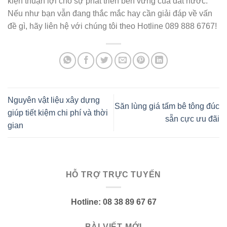
kiện thuận lợi cho sự phát triển bền vững của đất nước.
Nếu như bạn vẫn đang thắc mắc hay cần giải đáp về vấn
đề gì, hãy liên hệ với chúng tôi theo Hotline 089 888 6767!
Nguyên vật liệu xây dựng
Săn lùng giá tấm bê tông đúc
giúp tiết kiệm chi phí và thời
sẵn cực ưu đãi
gian
HỖ TRỢ TRỰC TUYẾN
Hotline: 08 38 89 67 67
BÀI VIẾT MỚI