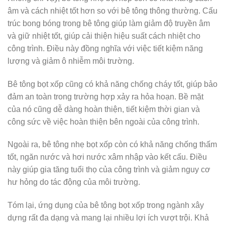
âm và cách nhiệt tốt hơn so với bê tông thông thường. Cấu
trúc bong bóng trong bê tông giúp làm giảm độ truyền âm
và giữ nhiệt tốt, giúp cải thiện hiệu suất cách nhiệt cho
công trình. Điều này đồng nghĩa với việc tiết kiệm năng
lượng và giảm ô nhiễm môi trường.
Bê tông bọt xốp cũng có khả năng chống cháy tốt, giúp bảo
đảm an toàn trong trường hợp xảy ra hỏa hoạn. Bề mặt
của nó cũng dễ dàng hoàn thiện, tiết kiệm thời gian và
công sức về việc hoàn thiện bên ngoài của công trình.
Ngoài ra, bê tông nhẹ bọt xốp còn có khả năng chống thấm
tốt, ngăn nước và hơi nước xâm nhập vào kết cấu. Điều
này giúp gia tăng tuổi thọ của công trình và giảm nguy cơ
hư hỏng do tác động của môi trường.
Tóm lại, ứng dụng của bê tông bọt xốp trong ngành xây
dựng rất đa dạng và mang lại nhiều lợi ích vượt trội. Khả