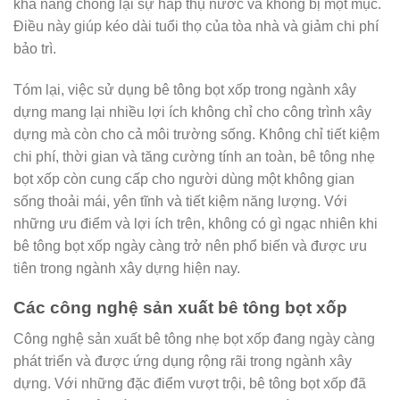
khả năng chống lại sự hấp thụ nước và không bị mọt mục.
Điều này giúp kéo dài tuổi thọ của tòa nhà và giảm chi phí
bảo trì.
Tóm lại, việc sử dụng bê tông bọt xốp trong ngành xây
dựng mang lại nhiều lợi ích không chỉ cho công trình xây
dựng mà còn cho cả môi trường sống. Không chỉ tiết kiệm
chi phí, thời gian và tăng cường tính an toàn, bê tông nhẹ
bọt xốp còn cung cấp cho người dùng một không gian
sống thoải mái, yên tĩnh và tiết kiệm năng lượng. Với
những ưu điểm và lợi ích trên, không có gì ngạc nhiên khi
bê tông bọt xốp ngày càng trở nên phổ biến và được ưu
tiên trong ngành xây dựng hiện nay.
Các công nghệ sản xuất bê tông bọt xốp
Công nghệ sản xuất bê tông nhẹ bọt xốp đang ngày càng
phát triển và được ứng dụng rộng rãi trong ngành xây
dựng. Với những đặc điểm vượt trội, bê tông bọt xốp đã