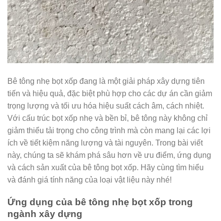
Bê tông nhẹ bọt xốp đang là một giải pháp xây dựng tiên
tiến và hiệu quả, đặc biệt phù hợp cho các dự án cần giảm
trọng lượng và tối ưu hóa hiệu suất cách âm, cách nhiệt.
Với cấu trúc bọt xốp nhẹ và bền bỉ, bê tông này không chỉ
giảm thiểu tải trọng cho công trình mà còn mang lại các lợi
ích về tiết kiệm năng lượng và tài nguyên. Trong bài viết
này, chúng ta sẽ khám phá sâu hơn về ưu điểm, ứng dụng
và cách sản xuất của bê tông bọt xốp. Hãy cùng tìm hiểu
và đánh giá tính năng của loại vật liệu này nhé!
Ứng dụng của bê tông nhẹ bọt xốp trong
ngành xây dựng