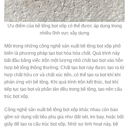
Ưu điểm của bê tông bọt xốp có thể được áp dụng trong
nhiều lĩnh vực xây dựng
Một trong những công nghệ sản xuất bê tông bọt xốp phổ
biến là phương pháp tạo bọt hóa hóa chất. Quá trình này
bắt đầu bằng việc trộn một lượng nhỏ chất tạo bọt vào hỗn
hợp bê tông thông thường. Chất tạo bọt này được tạo ra từ
hợp chất hữu cơ và chất xúc tiến, có thể tạo ra bọt khí khi
phản ứng với bê tông. Khi quá trình trộn kết thúc, bọt khí
tiếp tục tạo bọt và phân tán đều trong bê tông, tạo nên cấu
trúc bọt xốp.
Công nghệ sản xuất bê tông bọt xốp khác nhau còn bao
gồm sử dụng vật liệu phụ gia như đất sét, tro bay, hoặc bột
giấy để tạo ra cấu trúc bọt xốp. Nhờ sự linh hoạt này, bê